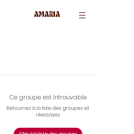
AMARIA
Ce groupe est introuvable
Retournez à la liste des groupes et
réessayez.
Aller à la liste des groupes