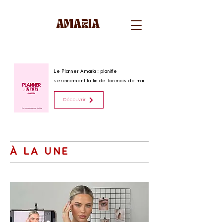
AMARIA
Le Planner Amaria : planifie
sereinement la fin de ton mois de mai
Découvrir
À LA UNE