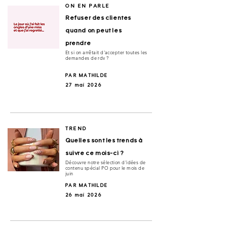
ON EN PARLE
Refuser des clientes
quand on peut les
prendre
Et si on arrêtait d'accepter toutes les
demandes de rdv ?
PAR MATHILDE
27 mai 2026
TREND
Quelles sont les trends à
suivre ce mois-ci ?
Découvre notre sélection d'idées de
contenu spécial PO pour le mois de
juin
PAR MATHILDE
26 mai 2026