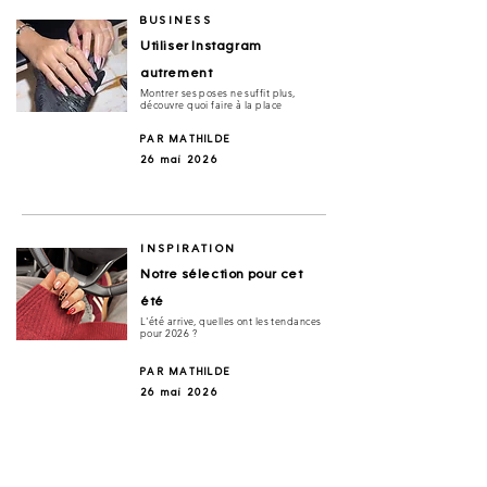
BUSINESS
Utiliser Instagram
autrement
Montrer ses poses ne suffit plus,
découvre quoi faire à la place
PAR MATHILDE
26 mai 2026
INSPIRATION
Notre sélection pour cet
été
L'été arrive, quelles ont les tendances
pour 2026 ?
PAR MATHILDE
26 mai 2026