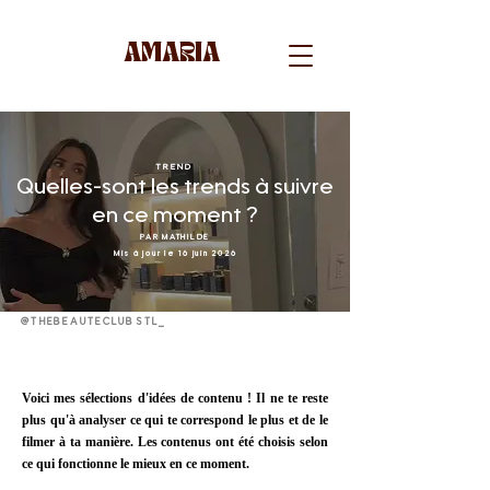
AMARIA
TREND
Quelles-sont les trends à suivre
en ce moment ?
PAR MATHILDE
Mis à jour le 16 juin 2026
@THEBEAUTECLUBSTL_
Voici mes sélections d'idées de contenu ! Il ne te reste
plus qu'à analyser ce qui te correspond le plus et de le
filmer à ta manière. Les contenus ont été choisis selon
ce qui fonctionne le mieux en ce moment.