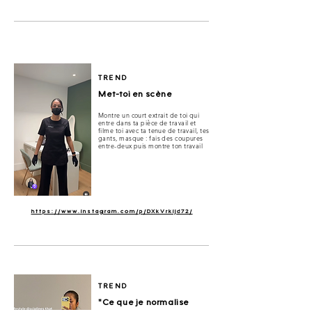
TREND
Met-toi en scène
Montre un court extrait de toi qui
entre dans ta pièce de travail et
filme toi avec ta tenue de travail, tes
gants, masque : fais des coupures
entre-deux puis montre ton travail
https://www.instagram.com/p/DXkVrkijd72/
TREND
"Ce que je normalise