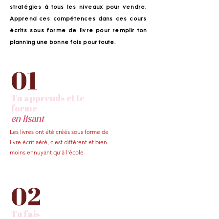
stratégies à tous les niveaux pour vendre.
Apprend ces compétences dans ces cours
écrits sous forme de livre pour remplir ton
planning une bonne fois pour toute.
01
Tu apprends et te
forme
en lisant
Les livres ont été créés sous forme de
livre écrit aéré, c'est différent et bien
moins ennuyant qu'à l'école
02
Tu fais