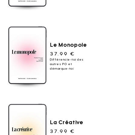
Le Monopole
37.99 €
Différencie-toi des
autres PO et
démarque-toi
La Créative
37.99 €