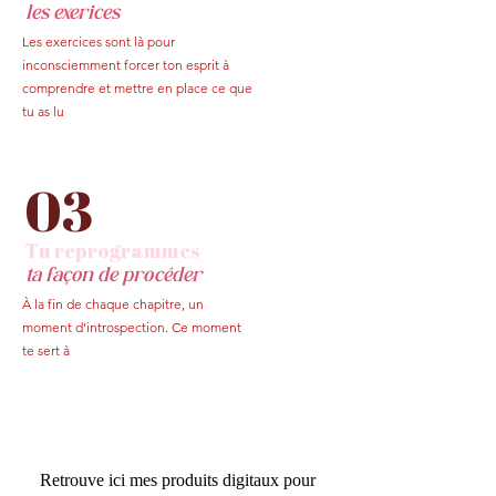
les exerices
Les exercices sont là pour
inconsciemment forcer ton esprit à
comprendre et mettre en place ce que
tu as lu
03
Tu reprogrammes
ta façon de procéder
À la fin de chaque chapitre, un
moment d'introspection. Ce moment
te sert à
Retrouve ici mes produits digitaux pour