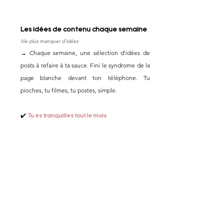
💡
Les idées de contenu chaque semaine
Ne plus manquer d'idées
→ Chaque semaine, une sélection d'idées de
posts à refaire à ta sauce. Fini le syndrome de la
page blanche devant ton téléphone. Tu
pioches, tu filmes, tu postes, simple.
✔️
Tu es tranquilles tout le mois