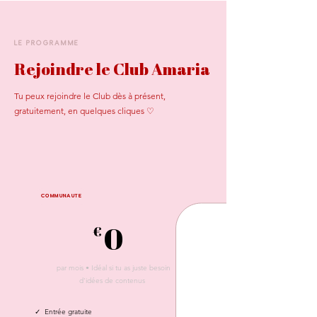
LE PROGRAMME
Rejoindre le Club Amaria
Tu peux rejoindre le Club dès à présent,
gratuitement, en quelques cliques ♡
COMMUNAUTÉ
0
€
par mois • Idéal si tu as juste besoin
d'idées de contenus
✓ Entrée gratuite