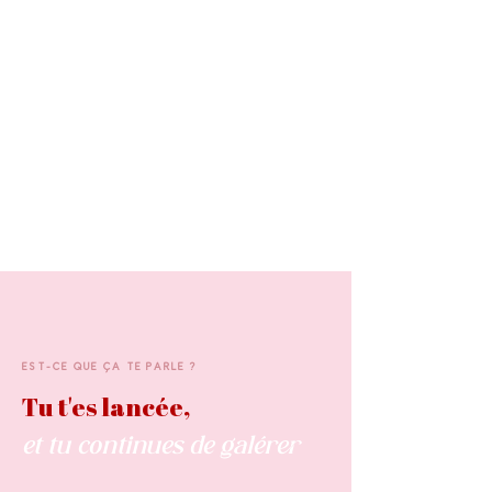
EST-CE QUE ÇA TE PARLE ?
Tu t'es lancée,
et tu continues de galérer