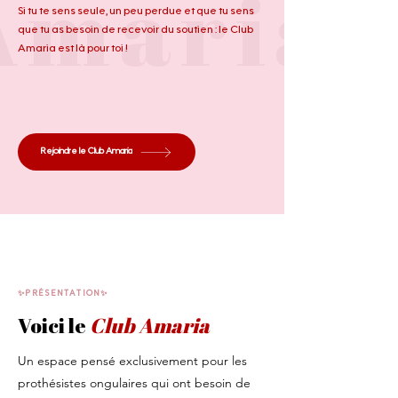
Amaria
Si tu te sens seule, un peu perdue et que tu sens
que tu as besoin de recevoir du soutien : le Club
Amaria est là pour toi !
Rejoindre le Club Amaria
✨PRÉSENTATION✨
Voici le
Club Amaria
Un espace pensé exclusivement pour les
prothésistes ongulaires qui ont besoin de