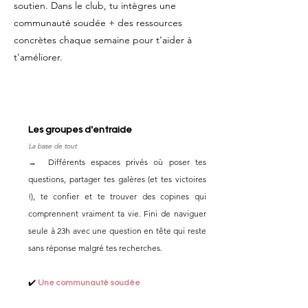
soutien. Dans le club, tu intègres
une
communauté soudée + des ressources
concrètes chaque semaine pour t'aider à
t'améliorer.
💬
Les groupes d'entraide
La base de tout
→ Différents espaces privés où poser tes
questions, partager tes galères (et tes victoires
!), te confier et te trouver des copines qui
comprennent vraiment ta vie. Fini de naviguer
seule à 23h avec une question en tête qui reste
sans réponse malgré tes recherches.
✔️
Une communauté soudée