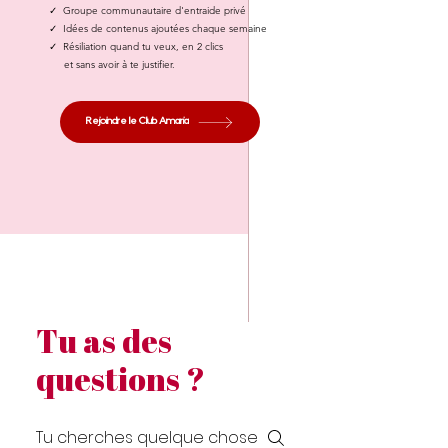
✓ Groupe communautaire d'entraide privé
✓ Idées de contenus ajoutées chaque semaine
✓ Résiliation quand tu veux, en 2 clics
et sans avoir à te justifier.
Rejoindre le Club Amaria
Tu as des
questions ?