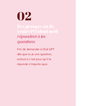
02
Des groupes où de
vraies PO (dont moi)
répondent à tes
questions
Fini de demander à Chat GPT
dès que tu as une question,
surtout si c'est pour qu'il te
réponde n'importe quoi.