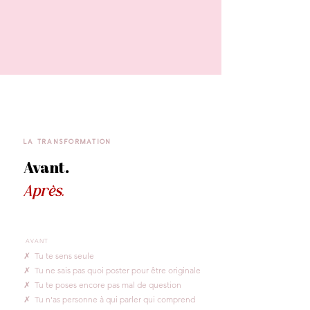
LA TRANSFORMATION
Avant.
Après.
AVANT
✗ Tu te sens seule
✗ Tu ne sais pas quoi poster pour être originale
✗ Tu te poses encore pas mal de question
✗ Tu n'as personne à qui parler qui comprend