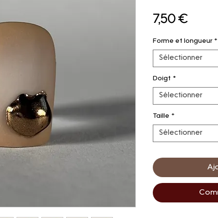
Prix
7,50 €
Forme et longueur
*
Sélectionner
Doigt
*
Sélectionner
Taille
*
Sélectionner
Aj
Comm