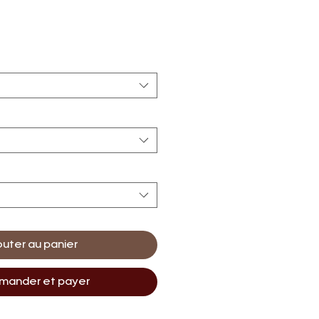
outer au panier
ander et payer