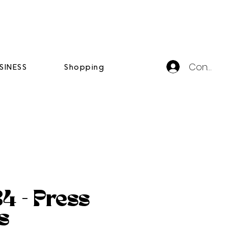
Connexi
SINESS
Shopping
 - Press
s