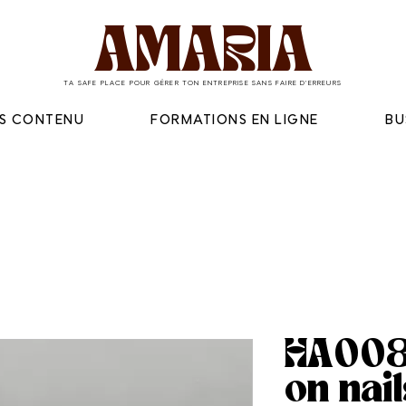
AMARIA
TA SAFE PLACE POUR GÉRER TON ENTREPRISE SANS FAIRE D'ERREURS
ES CONTENU
FORMATIONS EN LIGNE
BU
HA0084
on nail