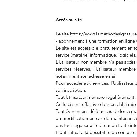
Accès au site
Le site
https://www.lamethodesignature.
- abonnement à une formation en ligne v
Le site est accessible gratuitement en to
service (matériel informatique, logiciels,
L’Utilisateur non membre n'a pas accès au
services réservés, l’Utilisateur membr
notamment son adresse email.
Pour accéder aux services, l’Utilisateur
son inscription.
Tout Utilisateur membre régulièrement in
Celle-ci sera effective dans un délai rai
Tout événement dû à un cas de force maj
ou modification en cas de maintenance
pas tenir rigueur à l’éditeur de toute i
L'Utilisateur a la possibilité de contac