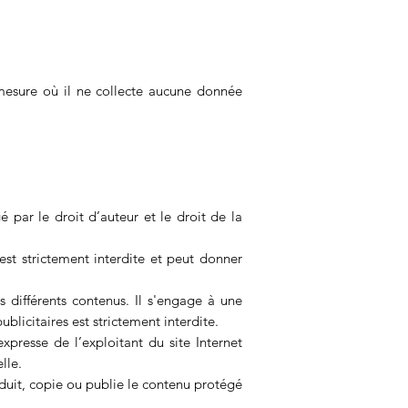
mesure où il ne collecte aucune donnée
é par le droit d’auteur et le droit de la
 est strictement interdite et peut donner
es différents contenus. Il s'engage à une
blicitaires est strictement interdite.
xpresse de l’exploitant du site Internet
lle.
oduit, copie ou publie le contenu protégé