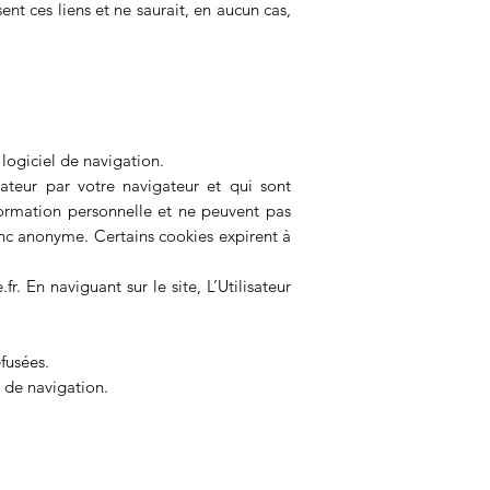
ent ces liens et ne saurait, en aucun cas,
 logiciel de navigation.
sateur par votre navigateur et qui sont
formation personnelle et ne peuvent pas
donc anonyme. Certains cookies expirent à
.fr
. En naviguant sur le site, L’Utilisateur
efusées.
l de navigation.