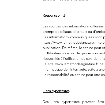
Responsabilité
Les sources des informations diffusées 
exempt de défauts, d’erreurs ou d’omiss
Les informations communiquées sont prés
https://www.lamethodesignature.fr
ne pe
publication. De même, le site ne peut êtr
L'Utilisateur s'assure de garder son mo
risques liés à l'utilisation de son identi
Le site
www.lamethodesignature.fr
ne p
informatique de l’Internaute, suite à une
La responsabilité du site ne peut être e
Liens hypertextes
Des liens hypertextes peuvent être 