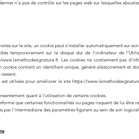
dernier n’a pas de contrôle sur les pages web sur lesquelles aboutiss
visites sur le site, un cookie peut s’installer automatiquement sur son
ockés temporairement sur le disque dur de l’ordinateur de l’Utili
//www.lamethodesignature.fr
. Les cookies ne contiennent pas d’in
 Un cookie contient un identifiant unique, généré aléatoirement et 
s restent.
est utilisée pour améliorer le site
https://www.lamethodesignature
onsentement quant à l’utilisation de certains cookies.
 informé que certaines fonctionnalités ou pages risquent de lui être r
es par l’intermédiaire des paramètres figurant au sein de son logicie
nte