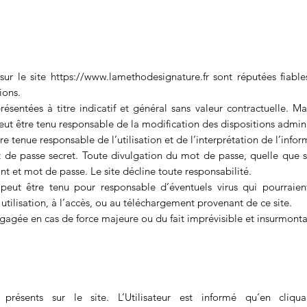
sur le site
https://www.lamethodesignature.fr
sont réputées fiables
ions.
entées à titre indicatif et général sans valeur contractuelle. Mal
ut être tenu responsable de la modification des dispositions adminis
e tenue responsable de l’utilisation et de l’interprétation de l’info
t de passe secret. Toute divulgation du mot de passe, quelle que soi
fiant et mot de passe. Le site décline toute responsabilité.
eut être tenu pour responsable d’éventuels virus qui pourraient 
 utilisation, à l’accès, ou au téléchargement provenant de ce site.
ngagée en cas de force majeure ou du fait imprévisible et insurmontab
présents sur le site. L’Utilisateur est informé qu’en cliqua