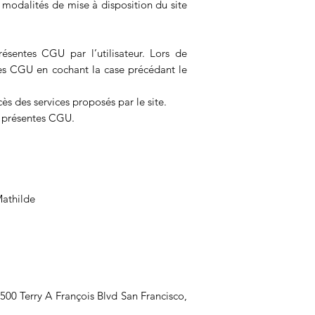
 modalités de mise à disposition du site
résentes CGU par l’utilisateur. Lors de
entes CGU en cochant la case précédant le
ès des services proposés par le site.
s présentes CGU.
Mathilde
 500 Terry A François Blvd San Francisco,