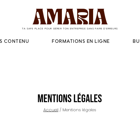
AMARIA
TA SAFE PLACE POUR GÉRER TON ENTREPRISE SANS FAIRE D'ERREURS
ES CONTENU
FORMATIONS EN LIGNE
BU
Mentions légales
Accueil
/ Mentions légales