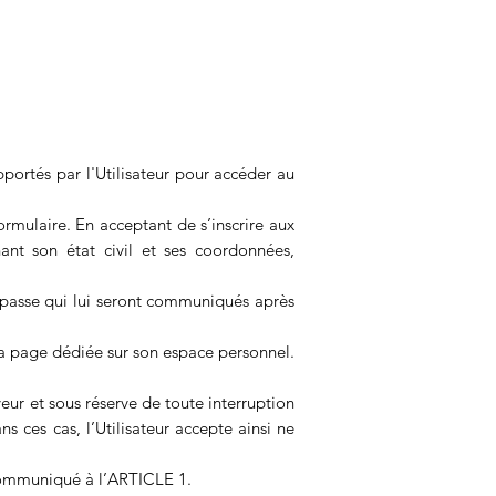
upportés par l'Utilisateur pour accéder au
formulaire. En acceptant de s’inscrire aux
nant son état civil et ses coordonnées,
de passe qui lui seront communiqués après
 la page dédiée sur son espace personnel.
ur et sous réserve de toute interruption
ns ces cas, l’Utilisateur accepte ainsi ne
r communiqué à l’ARTICLE 1.