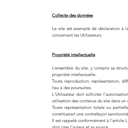
Collecte des données
Le site est exempté de déclaration à 
concernant les Utilisateurs.
Propriété intellectuelle
L’ensemble du site, y compris sa structu
propriété intellectuelle.
Toute reproduction, représentation, diff
lieu à des poursuites.
L'Utilisateur doit solliciter l'autorisa
utilisation des contenus du site dans un c
Toute représentation totale ou partiell
constituerait une contrefaçon sanctionnée
Il est rappelé conformément à l’article 
doit citer l’auteur et sa source.