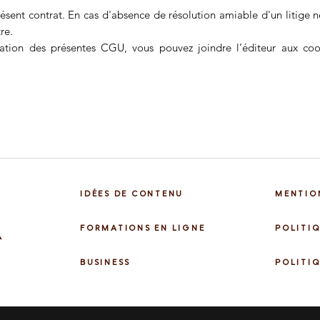
résent contrat. En cas d'absence de résolution amiable d'un litige né 
re.
ication des présentes CGU, vous pouvez joindre l’éditeur aux coo
IDÉES DE CONTENU
MENTIO
A
FORMATIONS EN LIGNE
POLITIQ
BUSINESS
POLITI