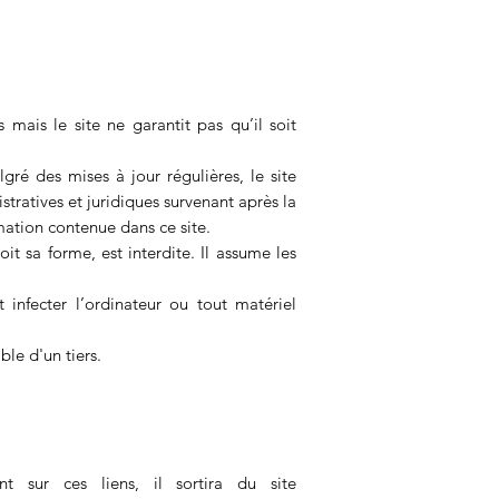
 mais le site ne garantit pas qu’il soit
gré des mises à jour régulières, le site
tratives et juridiques survenant après la
rmation contenue dans ce site.
t sa forme, est interdite. Il assume les
infecter l’ordinateur ou tout matériel
le d'un tiers.
nt sur ces liens, il sortira du site