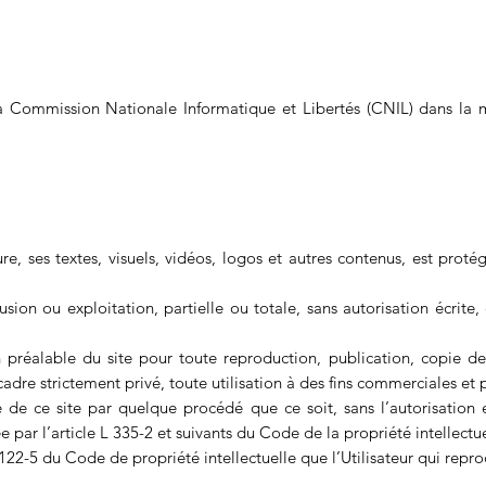
la Commission Nationale Informatique et Libertés (CNIL) dans la 
re, ses textes, visuels, vidéos, logos et autres contenus, est protég
usion ou exploitation, partielle ou totale, sans autorisation écrite,
tion préalable du site pour toute reproduction, publication, copie d
adre strictement privé, toute utilisation à des fins commerciales et pu
e de ce site par quelque procédé que ce soit, sans l’autorisation e
 par l’article L 335-2 et suivants du Code de la propriété intellectue
L122-5 du Code de propriété intellectuelle que l’Utilisateur qui repr