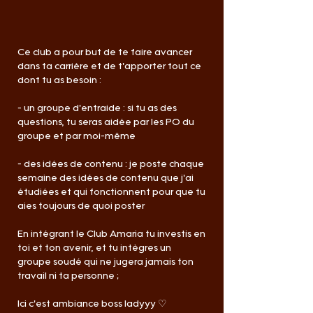
Ce club a pour but de te faire avancer
dans ta carrière et de t'apporter tout ce
dont tu as besoin :
- un groupe d'entraide : si tu as des
questions, tu seras aidée par les PO du
groupe et par moi-même
- des idées de contenu : je poste chaque
semaine des idées de contenu que j'ai
étudiées et qui fonctionnent pour que tu
aies toujours de quoi poster
En intégrant le Club Amaria tu investis en
toi et ton avenir, et tu intègres un
groupe soudé qui ne jugera jamais ton
travail ni ta personne ;
Ici c'est ambiance boss ladyyy ♡