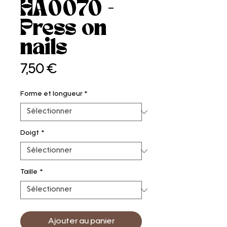
HA0070 -
Press on
nails
Prix
7,50 €
Forme et longueur
*
Doigt
*
Taille
*
Ajouter au panier