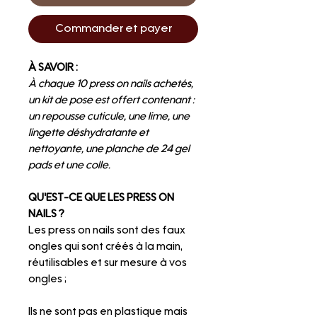
Commander et payer
À SAVOIR :
À chaque 10 press on nails achetés,
un kit de pose est offert contenant :
un repousse cuticule, une lime, une
lingette déshydratante et
nettoyante, une planche de 24 gel
pads et une colle.
QU'EST-CE QUE LES PRESS ON
NAILS ?
Les press on nails sont des faux
ongles qui sont créés à la main,
réutilisables et sur mesure à vos
ongles ;
Ils ne sont pas en plastique mais