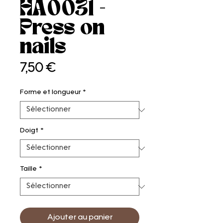
HA0031 -
Press on
nails
Prix
7,50 €
Forme et longueur
*
Doigt
*
Taille
*
Ajouter au panier