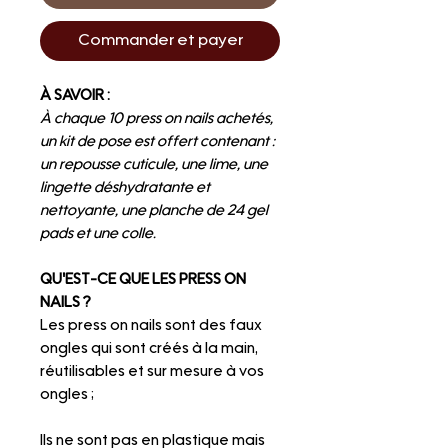
Commander et payer
À SAVOIR :
À chaque 10 press on nails achetés,
un kit de pose est offert contenant :
un repousse cuticule, une lime, une
lingette déshydratante et
nettoyante, une planche de 24 gel
pads et une colle.
QU'EST-CE QUE LES PRESS ON
NAILS ?
Les press on nails sont des faux
ongles qui sont créés à la main,
réutilisables et sur mesure à vos
ongles ;
Ils ne sont pas en plastique mais