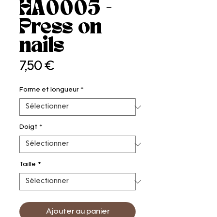
HA0005 -
Press on
nails
Prix
7,50 €
Forme et longueur
*
Doigt
*
Taille
*
Ajouter au panier