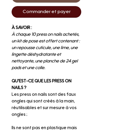
Commander et payer
À SAVOIR :
À chaque 10 press on nails achetés,
un kit de pose est offert contenant :
un repousse cuticule, une lime, une
lingette déshydratante et
nettoyante, une planche de 24 gel
pads et une colle.
QU'EST-CE QUE LES PRESS ON
NAILS ?
Les press on nails sont des faux
ongles qui sont créés à la main,
réutilisables et sur mesure à vos
ongles ;
Ils ne sont pas en plastique mais