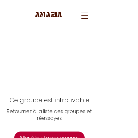
AMARIA
Ce groupe est introuvable
Retournez à la liste des groupes et
réessayez.
Aller à la liste des groupes