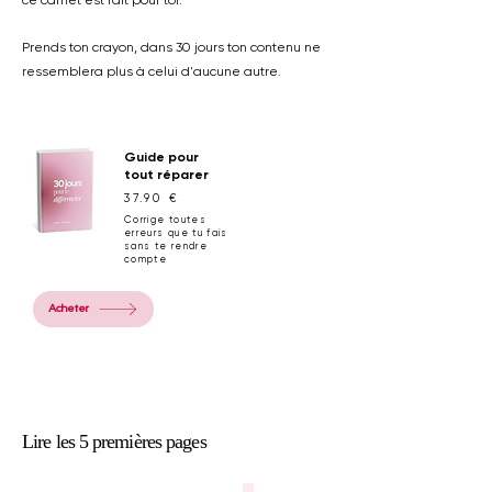
ce carnet est fait pour toi.
Prends ton crayon, dans 30 jours ton contenu ne
ressemblera plus à celui d'aucune autre.
Guide pour
tout réparer
37.90 €
Corrige toutes
erreurs que tu fais
sans te rendre
compte
Acheter
Lire les 5 premières pages