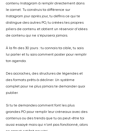
contenu Instagram à remplir directement dans
le carnet. Tu construis ta différence sur
Instagram jour après jour, tu définis ce qui te
distingue des autres PO, tu créées tes propres
piliers de contenu et obtient un réservoir d'idées
de contenu qui ne s'épuisera jamais.
À la fin des 30 jours : tu connais ta cible, tu sais
lui parler et tu sais comment poster pour remplir
ton agenda.
Des accroches, des structures de légendes et
des formats prêts à décliner. Un système
complet pour ne plus jamais te demander quoi
publier.
Si tu te demandes comment font les plus
grandes PO pour remplir leur créneaux avec des
contenus ou des trends que tu as peut-être toi
aussi essayé mais qui n'ont pas fonctionné, alors