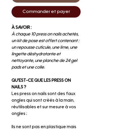
Commander et payer
À SAVOIR :
À chaque 10 press on nails achetés,
un kit de pose est offert contenant :
un repousse cuticule, une lime, une
lingette déshydratante et
nettoyante, une planche de 24 gel
pads et une colle.
QU'EST-CE QUE LES PRESS ON
NAILS ?
Les press on nails sont des faux
ongles qui sont créés à la main,
réutilisables et sur mesure à vos
ongles ;
Ils ne sont pas en plastique mais