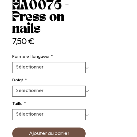
HA0076 -
Press on
nails
Prix
7,50 €
Forme et longueur
*
Doigt
*
Taille
*
Ajouter au panier