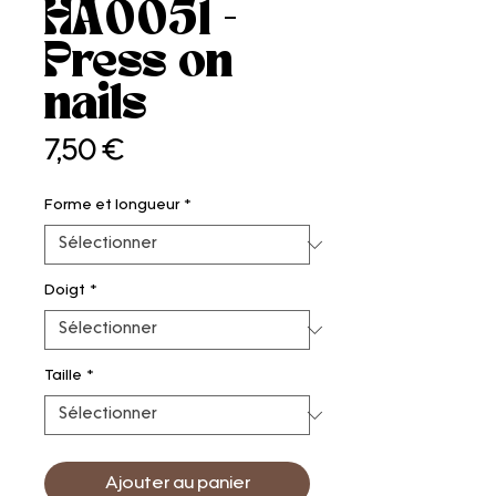
HA0051 -
Press on
nails
Prix
7,50 €
Forme et longueur
*
Doigt
*
Taille
*
Ajouter au panier