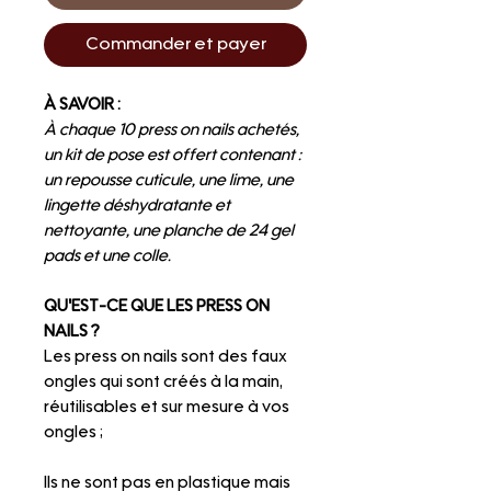
Commander et payer
À SAVOIR :
À chaque 10 press on nails achetés,
un kit de pose est offert contenant :
un repousse cuticule, une lime, une
lingette déshydratante et
nettoyante, une planche de 24 gel
pads et une colle.
QU'EST-CE QUE LES PRESS ON
NAILS ?
Les press on nails sont des faux
ongles qui sont créés à la main,
réutilisables et sur mesure à vos
ongles ;
Ils ne sont pas en plastique mais