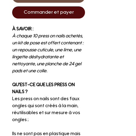
Commander et payer
À SAVOIR :
À chaque 10 press on nails achetés,
un kit de pose est offert contenant :
un repousse cuticule, une lime, une
lingette déshydratante et
nettoyante, une planche de 24 gel
pads et une colle.
QU'EST-CE QUE LES PRESS ON
NAILS ?
Les press on nails sont des faux
ongles qui sont créés à la main,
réutilisables et sur mesure à vos
ongles ;
Ils ne sont pas en plastique mais