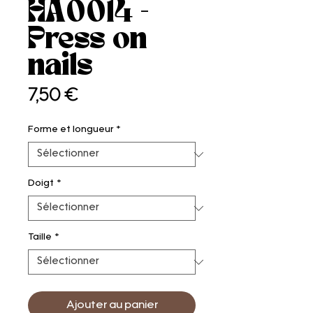
HA0014 -
Press on
nails
Prix
7,50 €
Forme et longueur
*
Doigt
*
Taille
*
Ajouter au panier