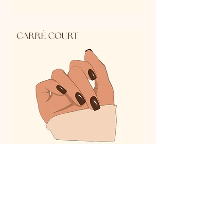
Carré court
Rond court