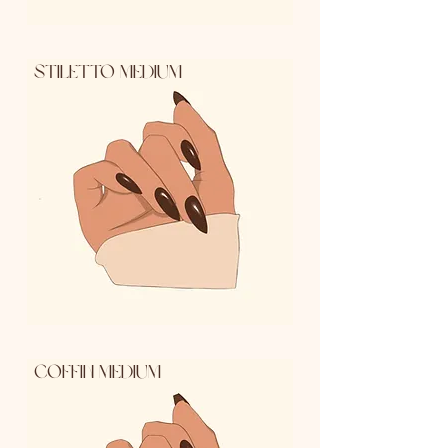
Stiletto medium
coffin medium