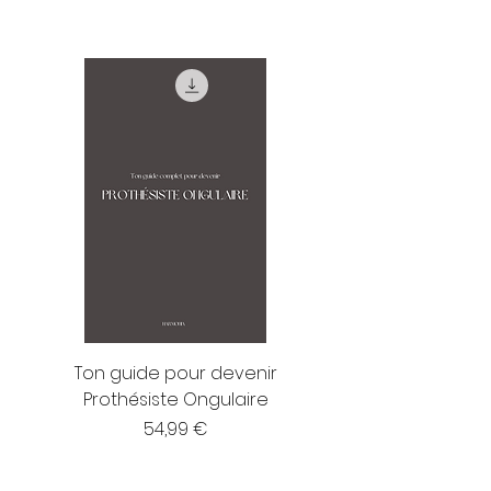
Ton guide pour devenir
Prothésiste Ongulaire
Prix
54,99 €