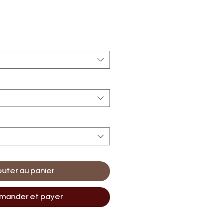
outer au panier
ander et payer