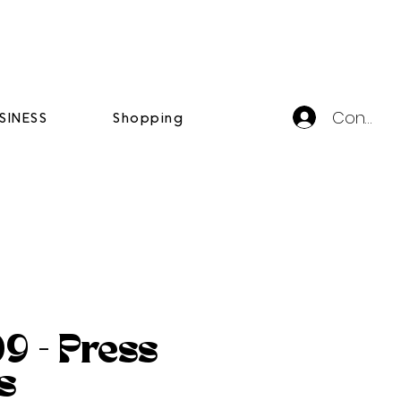
Connexi
SINESS
Shopping
 - Press
s