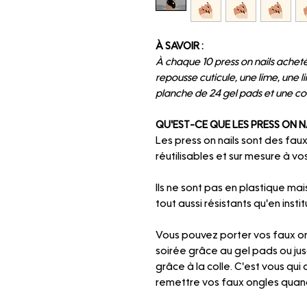
À SAVOIR :
À chaque 10 press on nails achetés
repousse cuticule, une lime, une 
planche de 24 gel pads et une col
QU'EST-CE QUE LES PRESS ON N
Les press on nails sont des faux
réutilisables et sur mesure à vos
Ils ne sont pas en plastique mai
tout aussi résistants qu'en instit
Vous pouvez porter vos faux on
soirée grâce au gel pads ou ju
grâce à la colle. C'est vous qui 
remettre vos faux ongles quand