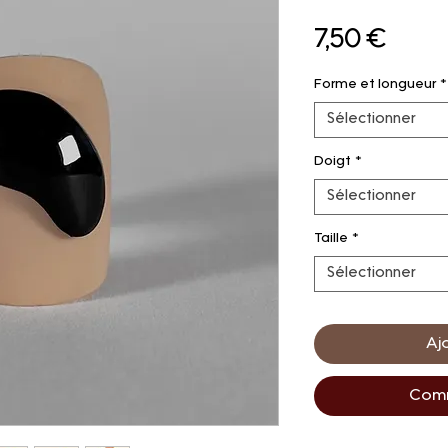
Prix
7,50 €
Forme et longueur
*
Sélectionner
Doigt
*
Sélectionner
Taille
*
Sélectionner
Aj
Comm