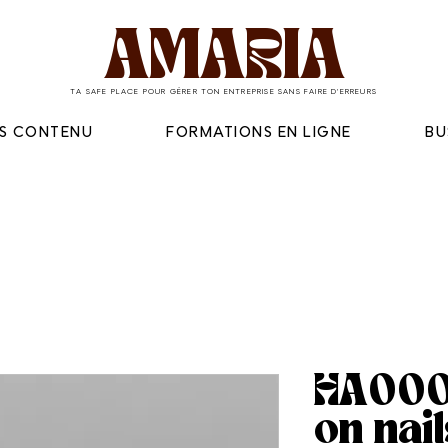
AMARIA
TA SAFE PLACE POUR GÉRER TON ENTREPRISE SANS FAIRE D'ERREURS
ES CONTENU
FORMATIONS EN LIGNE
BU
HA0009
on nail