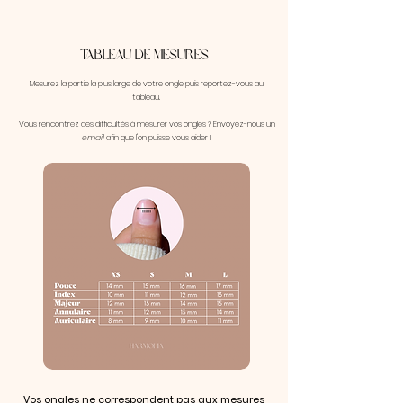
Tableau de mesures
Mesurez la partie la plus large de votre ongle puis reportez-vous au
tableau.
Vous rencontrez des difficultés à mesurer vos ongles ? Envoyez-nous un
email
afin que l'on puisse vous aider !
Vos ongles ne correspondent pas aux mesures