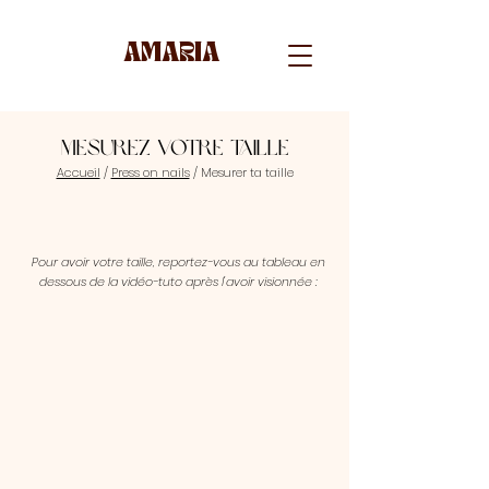
AMARIA
Mesurez votre taille
Accueil
/
Press on nails
/ Mesurer ta taille
Pour avoir votre taille, reportez-vous au tableau en
dessous de la vidéo-tuto après l'avoir visionnée :