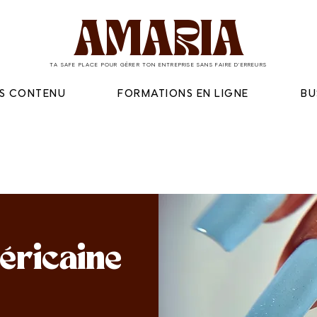
AMARIA
TA SAFE PLACE POUR GÉRER TON ENTREPRISE SANS FAIRE D'ERREURS
ES CONTENU
FORMATIONS EN LIGNE
BU
éricaine