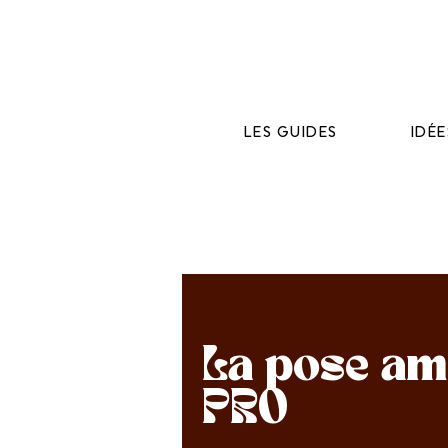
LES GUIDES
IDÉ
La pose am
PRO